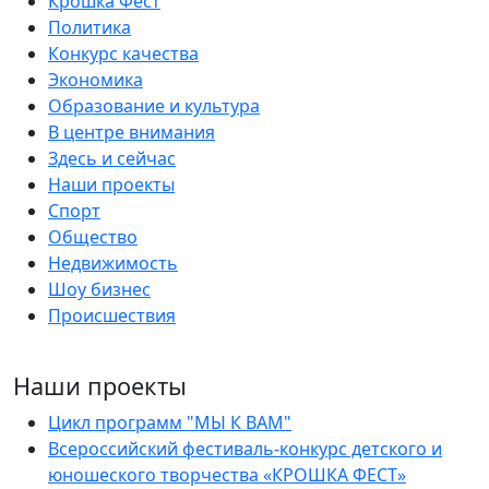
Крошка Фест
Политика
Конкурс качества
Экономика
Образование и культура
В центре внимания
Здесь и сейчас
Наши проекты
Спорт
Общество
Недвижимость
Шоу бизнес
Происшествия
Наши проекты
Цикл программ "МЫ К ВАМ"
Всероссийский фестиваль-конкурс детского и
юношеского творчества «КРОШКА ФЕСТ»