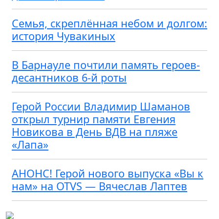
Семья, скреплённая небом и долгом:
история Чувакиных
В Барнауле почтили память героев-
десантников 6-й роты
Герой России Владимир Шаманов
открыл турнир памяти Евгения
Новикова в День ВДВ на пляже
«Лапа»
АНОНС! Герой нового выпуска «Вы к
нам» на OTVS — Вячеслав Лаптев