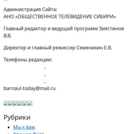
Администрация Сайта:
АНО «ОБЩЕСТВЕННОЕ ТЕЛЕВИДЕНИЕ СИБИРИ»
Главный редактор и ведущий программ Зиястинов
В.В.
Директор и главный режиссер Семенихин Е.В.
Телефоны редакции:
+7 (983) 603-43-23
,
+7 (960) 960-40-39
,
+7 (960) 965-09-39
,
barnaul-today@mail.ru
Рубрики
Мы к вам