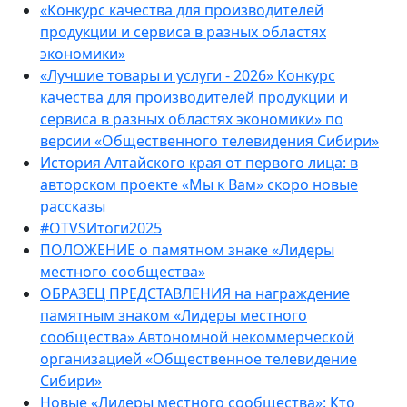
«Конкурс качества для производителей
продукции и сервиса в разных областях
экономики»
«Лучшие товары и услуги - 2026» Конкурс
качества для производителей продукции и
сервиса в разных областях экономики» по
версии «Общественного телевидения Сибири»
История Алтайского края от первого лица: в
авторском проекте «Мы к Вам» скоро новые
рассказы
#OTVSИтоги2025
ПОЛОЖЕНИЕ о памятном знаке «Лидеры
местного сообщества»
ОБРАЗЕЦ ПРЕДСТАВЛЕНИЯ на награждение
памятным знаком «Лидеры местного
сообщества» Автономной некоммерческой
организацией «Общественное телевидение
Сибири»
Новые «Лидеры местного сообщества»: Кто