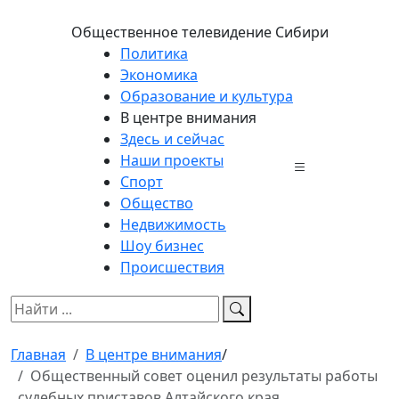
Общественное телевидение Сибири
Политика
Экономика
Образование и культура
В центре внимания
Здесь и сейчас
Наши проекты
Спорт
Общество
Недвижимость
Шоу бизнес
Происшествия
Главная
В центре внимания
/
Общественный совет оценил результаты работы
судебных приставов Алтайского края