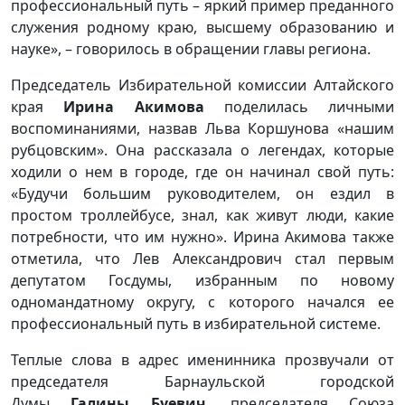
профессиональный путь – яркий пример преданного
служения родному краю, высшему образованию и
науке», – говорилось в обращении главы региона.
Председатель Избирательной комиссии Алтайского
края
Ирина Акимова
поделилась личными
воспоминаниями, назвав Льва Коршунова «нашим
рубцовским». Она рассказала о легендах, которые
ходили о нем в городе, где он начинал свой путь:
«Будучи большим руководителем, он ездил в
простом троллейбусе, знал, как живут люди, какие
потребности, что им нужно». Ирина Акимова также
отметила, что Лев Александрович стал первым
депутатом Госдумы, избранным по новому
одномандатному округу, с которого начался ее
профессиональный путь в избирательной системе.
Теплые слова в адрес именинника прозвучали от
председателя Барнаульской городской
Думы
Галины Буевич
, председателя Союза