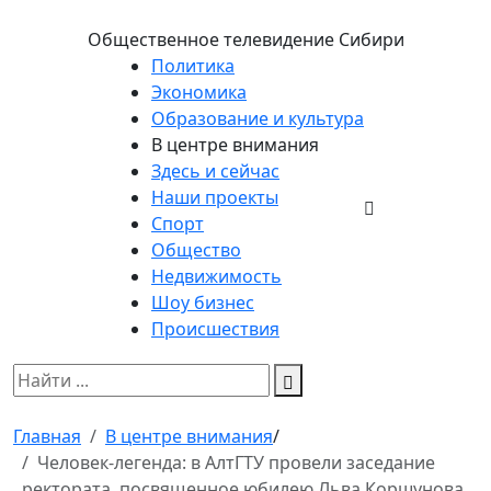
Общественное телевидение Сибири
Политика
Экономика
Образование и культура
В центре внимания
Здесь и сейчас
Наши проекты
Спорт
Общество
Недвижимость
Шоу бизнес
Происшествия
Главная
В центре внимания
/
Человек-легенда: в АлтГТУ провели заседание
ректората, посвященное юбилею Льва Коршунова