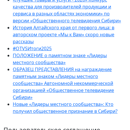
качества для производителей продукции и
сервиса в разных областях экономики» по
версии «Общественного телевидения Сибири»
История Алтайского края от первого лица: в
авторском проекте «Мы к Вам» скоро новые
рассказы
#OTVSИтоги2025
ПОЛОЖЕНИЕ о памятном знаке «Лидеры
местного сообщества»
ОБРАЗЕЦ ПРЕДСТАВЛЕНИЯ на награждение
памятным знаком «Лидеры местного
сообщества» Автономной некоммерческой
организацией «Общественное телевидение
Сибири»
Новые «Лидеры местного сообщества»: Кто
получил общественное признание в Сибири?
Пользовательское соглашение