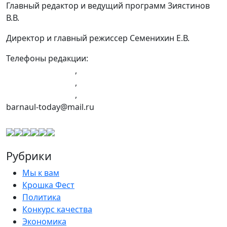
Главный редактор и ведущий программ Зиястинов
В.В.
Директор и главный режиссер Семенихин Е.В.
Телефоны редакции:
+7 (983) 603-43-23
,
+7 (960) 960-40-39
,
+7 (960) 965-09-39
,
barnaul-today@mail.ru
Рубрики
Мы к вам
Крошка Фест
Политика
Конкурс качества
Экономика