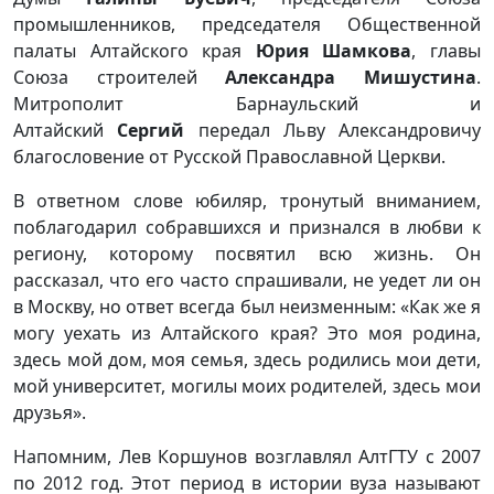
промышленников, председателя Общественной
палаты Алтайского края
Юрия Шамкова
, главы
Союза строителей
Александра Мишустина
.
Митрополит Барнаульский и
Алтайский
Сергий
передал Льву Александровичу
благословение от Русской Православной Церкви.
В ответном слове юбиляр, тронутый вниманием,
поблагодарил собравшихся и признался в любви к
региону, которому посвятил всю жизнь. Он
рассказал, что его часто спрашивали, не уедет ли он
в Москву, но ответ всегда был неизменным: «Как же я
могу уехать из Алтайского края? Это моя родина,
здесь мой дом, моя семья, здесь родились мои дети,
мой университет, могилы моих родителей, здесь мои
друзья».
Напомним, Лев Коршунов возглавлял АлтГТУ с 2007
по 2012 год. Этот период в истории вуза называют