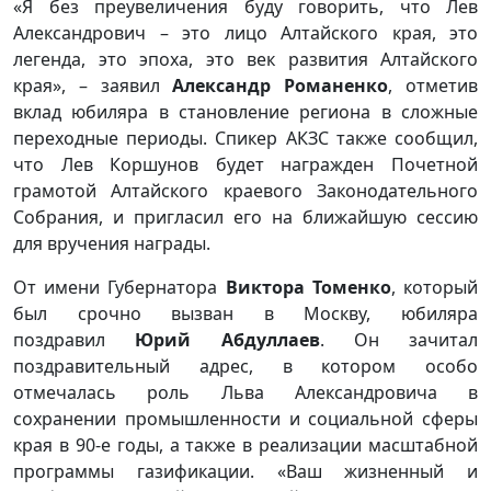
«Я без преувеличения буду говорить, что Лев
Александрович – это лицо Алтайского края, это
легенда, это эпоха, это век развития Алтайского
края», – заявил
Александр Романенко
, отметив
вклад юбиляра в становление региона в сложные
переходные периоды. Спикер АКЗС также сообщил,
что Лев Коршунов будет награжден Почетной
грамотой Алтайского краевого Законодательного
Собрания, и пригласил его на ближайшую сессию
для вручения награды.
От имени Губернатора
Виктора Томенко
, который
был срочно вызван в Москву, юбиляра
поздравил
Юрий Абдуллаев
. Он зачитал
поздравительный адрес, в котором особо
отмечалась роль Льва Александровича в
сохранении промышленности и социальной сферы
края в 90-е годы, а также в реализации масштабной
программы газификации. «Ваш жизненный и