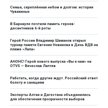
Семья, скреплённая небом и долгом: история
Чувакиных
В Барнауле почтили память героев-
десантников 6-й роты
Герой России Владимир Шаманов открыл
турнир памяти Евгения Новикова в День ВДВ на
пляже «Лапа»
АНОНС! Герой нового выпуска «Вы к нам» на
OTVS — Вячеслав Лаптев
Работать, когда другие ждут. Российский ответ
болоту и санкциям
Эксперты Алтая и Дагестана объединились
для обеспечения прозрачности выборов