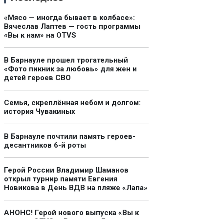
«Мясо — иногда бывает в колбасе»:
Вячеслав Лаптев — гость программы
«Вы к нам» на OTVS
В Барнауле прошел трогательный
«Фото пикник за любовь» для жен и
детей героев СВО
Семья, скреплённая небом и долгом:
история Чувакиных
В Барнауле почтили память героев-
десантников 6-й роты
Герой России Владимир Шаманов
открыл турнир памяти Евгения
Новикова в День ВДВ на пляже «Лапа»
АНОНС! Герой нового выпуска «Вы к