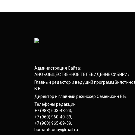
Администрация Сайта:
АНО «ОБЩЕСТВЕННОЕ ТЕЛЕВИДЕНИЕ СИБИРИ»
Главный редактор и ведущий программ Зиястино
В.В.
Директор и главный режиссер Семенихин Е.В.
Телефоны редакции:
+7 (983) 603-43-23
,
+7 (960) 960-40-39
,
+7 (960) 965-09-39
,
barnaul-today@mail.ru