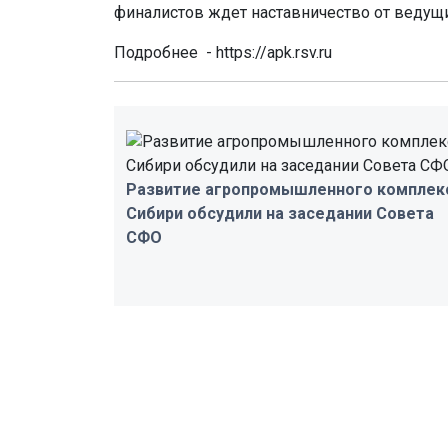
финалистов ждет наставничество от ведущи
Подробнее - https://apk.rsv.ru
Развитие агропромышленного комплек
Сибири обсудили на заседании Совета
СФО