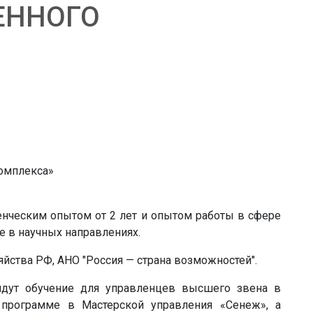
ЕННОГО
ленческим опытом от 2 лет и опытом работы в сфере
е в научных направлениях.
яйства РФ, АНО "Россия — страна возможностей".
ойдут обучение для управленцев высшего звена в
 программе в Мастерской управления «Сенеж», а