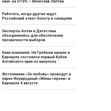
нам» на OTVS — Вячеслав Лаптев
Работать, когда другие ждут.
Российский ответ болоту и санкциям
Эксперты Алтая и Дагестана
объединились для обеспечения
прозрачности выборов
Каяк-компания. На Гребном канале в
Барнауле состоялся первый Кубок
Алтайского края по кануполо
Фотопикник «За любовь» проведут в
парке Изумрудный «Жёны героев» в
Барнауле 4 августа