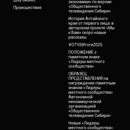
Шоу бизнес
экономики» по версии
«Общественного
Происшествия
телевидения Сибири»
История Алтайского
края от первого лица: в
авторском проекте «Мы
к Вам» скоро новые
рассказы
#OTVSИтоги2025
ПОЛОЖЕНИЕ о
памятном знаке
«Лидеры местного
сообщества»
ОБРАЗЕЦ
ПРЕДСТАВЛЕНИЯ на
награждение памятным
знаком «Лидеры
местного сообщества»
Автономной
некоммерческой
организацией
«Общественное
телевидение Сибири»
Новые «Лидеры
местного сообщества»: