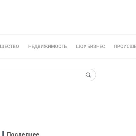
БЩЕСТВО
НЕДВИЖИМОСТЬ
ШОУ БИЗНЕС
ПРОИСШЕ
Последнее