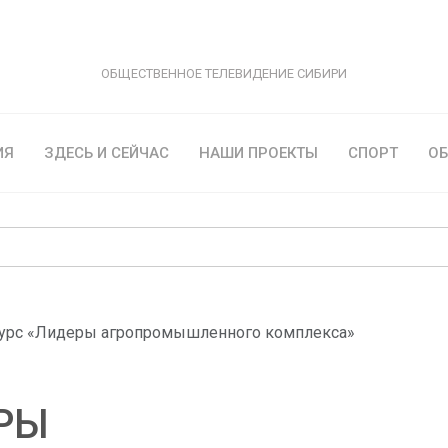
ОБЩЕСТВЕННОЕ ТЕЛЕВИДЕНИЕ СИБИРИ
ИЯ
ЗДЕСЬ И СЕЙЧАС
НАШИ ПРОЕКТЫ
СПОРТ
О
урс «Лидеры агропромышленного комплекса»
РЫ