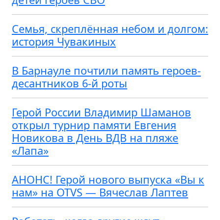
Семья, скреплённая небом и долгом:
история Чувакиных
В Барнауле почтили память героев-
десантников 6-й роты
Герой России Владимир Шаманов
открыл турнир памяти Евгения
Новикова в День ВДВ на пляже
«Лапа»
АНОНС! Герой нового выпуска «Вы к
нам» на OTVS — Вячеслав Лаптев