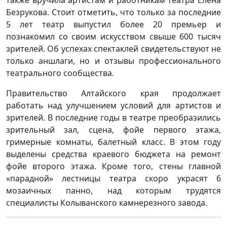
также вручила артистам и работникам театра Елена
Безрукова. Стоит отметить, что только за последние
5 лет театр выпустил более 20 премьер и
познакомил со своим искусством свыше 600 тысяч
зрителей. Об успехах спектаклей свидетельствуют не
только аншлаги, но и отзывы профессионального
театрального сообщества.
Правительство Алтайского края продолжает
работать над улучшением условий для артистов и
зрителей. В последние годы в театре преобразились
зрительный зал, сцена, фойе первого этажа,
гримерные комнаты, балетный класс. В этом году
выделены средства краевого бюджета на ремонт
фойе второго этажа. Кроме того, стены главной
«парадной» лестницы театра скоро украсят 6
мозаичных панно, над которым трудятся
специалисты Колыванского камнерезного завода.