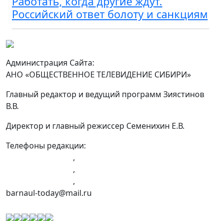
Работать, когда другие ждут.
Российский ответ болоту и санкциям
Администрация Сайта:
АНО «ОБЩЕСТВЕННОЕ ТЕЛЕВИДЕНИЕ СИБИРИ»
Главный редактор и ведущий программ Зиястинов
В.В.
Директор и главный режиссер Семенихин Е.В.
Телефоны редакции:
+7 (983) 603-43-23
,
+7 (960) 960-40-39
,
+7 (960) 965-09-39
,
barnaul-today@mail.ru