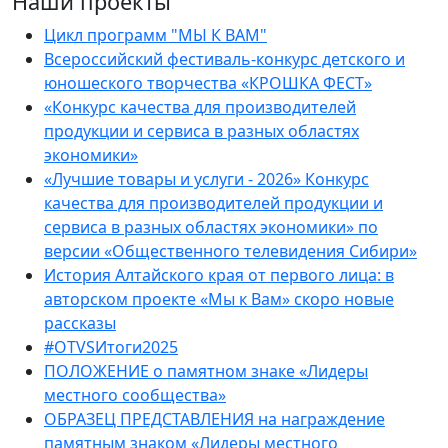
Наши проекты
Цикл программ "МЫ К ВАМ"
Всероссийский фестиваль-конкурс детского и
юношеского творчества «КРОШКА ФЕСТ»
«Конкурс качества для производителей
продукции и сервиса в разных областях
экономики»
«Лучшие товары и услуги - 2026» Конкурс
качества для производителей продукции и
сервиса в разных областях экономики» по
версии «Общественного телевидения Сибири»
История Алтайского края от первого лица: в
авторском проекте «Мы к Вам» скоро новые
рассказы
#OTVSИтоги2025
ПОЛОЖЕНИЕ о памятном знаке «Лидеры
местного сообщества»
ОБРАЗЕЦ ПРЕДСТАВЛЕНИЯ на награждение
памятным знаком «Лидеры местного