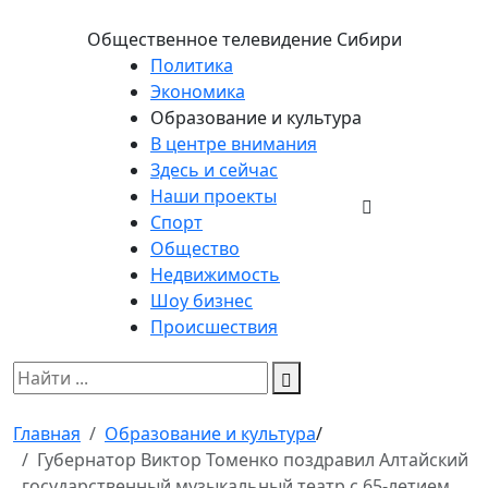
Общественное телевидение Сибири
Политика
Экономика
Образование и культура
В центре внимания
Здесь и сейчас
Наши проекты
Спорт
Общество
Недвижимость
Шоу бизнес
Происшествия
Главная
Образование и культура
/
Губернатор Виктор Томенко поздравил Алтайский
государственный музыкальный театр с 65-летием