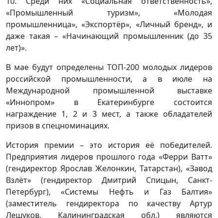
10. Среди них «Социальная ответственность»,
«Промышленный туризм», «Молодая
промышленница», «Экспортёр», «Личный бренд», и
даже такая – «Начинающий промышленник (до 35
лет)».
В мае будут определены ТОП-200 молодых лидеров
российской промышленности, а в июле на
Международной промышленной выставке
«Иннопром» в Екатеринбурге состоится
награждение 1, 2 и 3 мест, а также обладателей
призов в спецноминациях.
История премии – это история её победителей.
Предприятия лидеров прошлого года «Ферри Ватт»
(гендиректор Ярослав Желонкин, Татарстан), «Завод
Взлёт» (гендиректор Дмитрий Спицын, Санкт-
Петербург), «Системы Нефть и Газ Балтия»
(заместитель гендиректора по качеству Артур
Лешуков, Калининградская обл.) являются