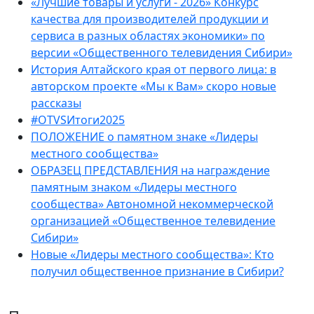
«Лучшие товары и услуги - 2026» Конкурс
качества для производителей продукции и
сервиса в разных областях экономики» по
версии «Общественного телевидения Сибири»
История Алтайского края от первого лица: в
авторском проекте «Мы к Вам» скоро новые
рассказы
#OTVSИтоги2025
ПОЛОЖЕНИЕ о памятном знаке «Лидеры
местного сообщества»
ОБРАЗЕЦ ПРЕДСТАВЛЕНИЯ на награждение
памятным знаком «Лидеры местного
сообщества» Автономной некоммерческой
организацией «Общественное телевидение
Сибири»
Новые «Лидеры местного сообщества»: Кто
получил общественное признание в Сибири?