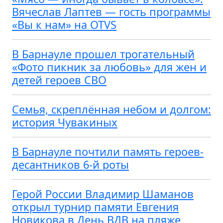
Вячеслав Лаптев — гость программы
«Вы к нам» на OTVS
В Барнауле прошел трогательный
«Фото пикник за любовь» для жен и
детей героев СВО
Семья, скреплённая небом и долгом:
история Чувакиных
В Барнауле почтили память героев-
десантников 6-й роты
Герой России Владимир Шаманов
открыл турнир памяти Евгения
Новикова в День ВДВ на пляже