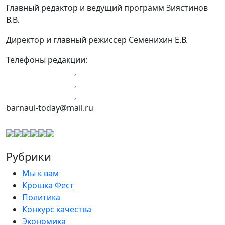
Главный редактор и ведущий программ Зиястинов
В.В.
Директор и главный режиссер Семенихин Е.В.
Телефоны редакции:
+7 (983) 603-43-23
,
+7 (960) 960-40-39
,
+7 (960) 965-09-39
,
barnaul-today@mail.ru
Рубрики
Мы к вам
Крошка Фест
Политика
Конкурс качества
Экономика