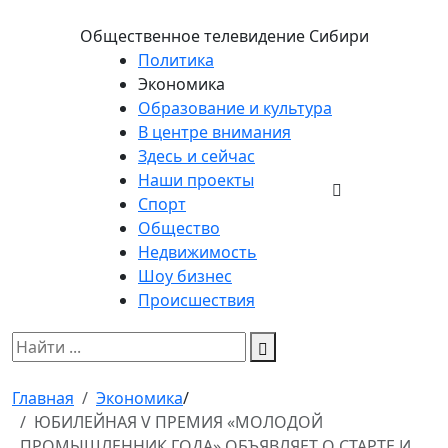
Общественное телевидение Сибири
Политика
Экономика
Образование и культура
В центре внимания
Здесь и сейчас
Наши проекты
Спорт
Общество
Недвижимость
Шоу бизнес
Происшествия
Главная
Экономика
/
ЮБИЛЕЙНАЯ V ПРЕМИЯ «МОЛОДОЙ
ПРОМЫШЛЕННИК ГОДА» ОБЪЯВЛЯЕТ О СТАРТЕ И