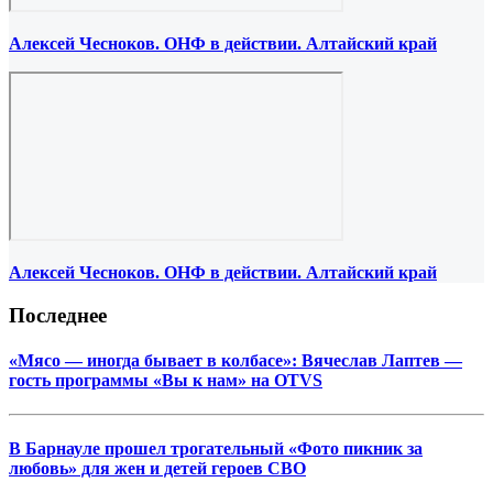
Алексей Чесноков. ОНФ в действии. Алтайский край
Алексей Чесноков. ОНФ в действии. Алтайский край
Последнее
«Мясо — иногда бывает в колбасе»: Вячеслав Лаптев —
гость программы «Вы к нам» на OTVS
В Барнауле прошел трогательный «Фото пикник за
любовь» для жен и детей героев СВО