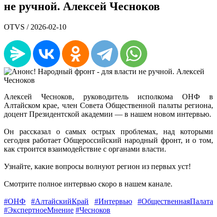
не ручной. Алексей Чесноков
OTVS /
2026-02-10
Алексей Чесноков, руководитель исполкома ОНФ в
Алтайском крае, член Совета Общественной палаты региона,
доцент Президентской академии — в нашем новом интервью.
Он рассказал о самых острых проблемах, над которыми
сегодня работает Общероссийский народный фронт, и о том,
как строится взаимодействие с органами власти.
Узнайте, какие вопросы волнуют регион из первых уст!
Смотрите полное интервью скоро в нашем канале.
#ОНФ
#АлтайскийКрай
#Интервью
#ОбщественнаяПалата
#ЭкспертноеМнение
#Чесноков